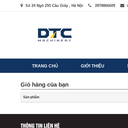
Số 24 Ngõ 255 Cầu Giấy , Hà Nội
0978866609
TRANG CHỦ
GIỚI THIỆU
Giỏ hàng của bạn
Sản phẩm
THÔNG TIN LIÊN HỆ