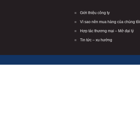
Giới thiệu công ty
Vì sao nên mua hàng của chúng tôi
Hợp tác thương mại – Mở đại lý
Tin tức – xu hướng